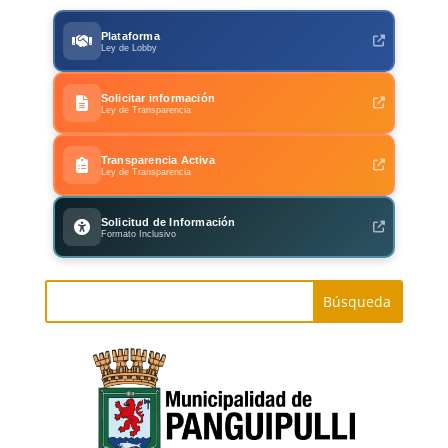
Plataforma
Ley de Lobby
Solicitar información
Ley de Transparencia
Transparencia Activa
Ley de Transparencia
Solicitud de Información
Formato Inclusivo