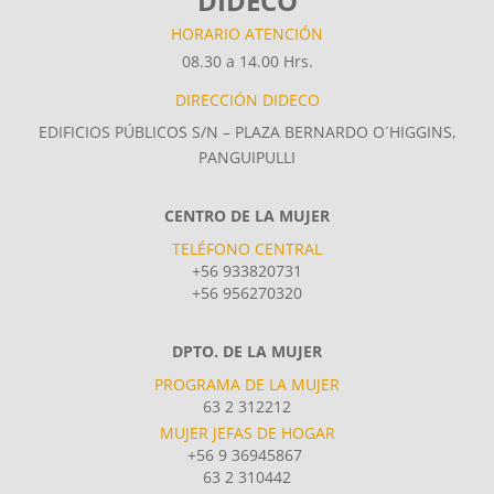
DIDECO
HORARIO ATENCIÓN
08.30 a 14.00 Hrs.
DIRECCIÓN DIDECO
EDIFICIOS PÚBLICOS S/N – PLAZA BERNARDO O´HIGGINS,
PANGUIPULLI
CENTRO DE LA MUJER
TELÉFONO CENTRAL
+56 933820731
+56 956270320
DPTO. DE LA MUJER
PROGRAMA DE LA MUJER
63 2 312212
MUJER JEFAS DE HOGAR
+56 9 36945867
63 2 310442