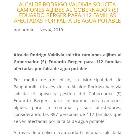
ALCALDE RODRIGO VALDIVIA SOLICITA
CAMIONES ALJIBES AL GOBERNADOR (S)
EDUARDO BERGER PARA 112 FAMILIAS
AFECTADAS POR FALTA DE AGUA POTABLE
por
admin
|
Nov 4, 2019
Alcalde Rodrigo Valdivia solicita camiones aljibes al
Gobernador (S) Eduardo Berger para 112 familias
afectadas por falta de agua potable
Por medio de un oficio, la Municipalidad de
Panguipulli a través de su Alcalde Rodrigo Valdivia
solicita el apoyo y gestión del Gobernador (S)
Eduardo Berger, para incorporar más camiones
aljibes para la comuna y sus alrededores,
considerando las 357 personas de 112 familias que
se ven afectadas por la falta de agua potable.
A través de un oficio la autoridad comunal, solicita la