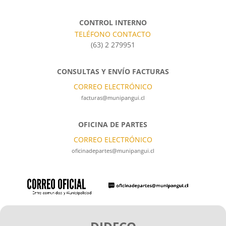
CONTROL INTERNO
TELÉFONO CONTACTO
(63) 2 279951
CONSULTAS Y ENVÍO FACTURAS
CORREO ELECTRÓNICO
facturas@munipangui.cl
OFICINA DE PARTES
CORREO ELECTRÓNICO
oficinadepartes@munipangui.cl