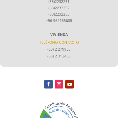
(63)2232251
(63)2232252
(63)2232253
+56 962185605
VIVIENDA
TELÉFONO CONTACTO
(63) 2 279953
(63) 2 312463