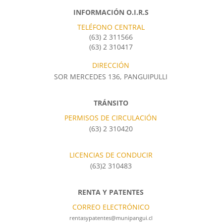
INFORMACIÓN O.I.R.S
TELÉFONO CENTRAL
(63) 2 311566
(63) 2 310417
DIRECCIÓN
SOR MERCEDES 136, PANGUIPULLI
TRÁNSITO
PERMISOS DE CIRCULACIÓN
(63) 2 310420
LICENCIAS DE CONDUCIR
(63)2 310483
RENTA Y PATENTES
CORREO ELECTRÓNICO
rentasypatentes@munipangui.cl