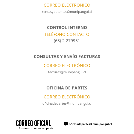
CORREO ELECTRÓNICO
rentasypatentes@munipangui.cl
CONTROL INTERNO
TELÉFONO CONTACTO
(63) 2 279951
CONSULTAS Y ENVÍO FACTURAS
CORREO ELECTRÓNICO
facturas@munipangui.cl
OFICINA DE PARTES
CORREO ELECTRÓNICO
oficinadepartes@munipangui.cl