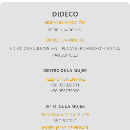
DIDECO
HORARIO ATENCIÓN
08.30 a 14.00 Hrs.
DIRECCIÓN DIDECO
EDIFICIOS PÚBLICOS S/N – PLAZA BERNARDO O´HIGGINS,
PANGUIPULLI
CENTRO DE LA MUJER
TELÉFONO CENTRAL
+56 933820731
+56 956270320
DPTO. DE LA MUJER
PROGRAMA DE LA MUJER
63 2 312212
MUJER JEFAS DE HOGAR