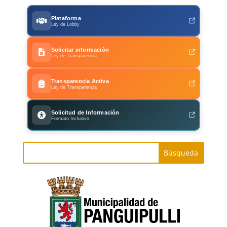
Plataforma
Ley de Lobby
Solicitar información
Ley de Transparencia
Transparencia Activa
Ley de Transparencia
Solicitud de Información
Formato Inclusivo