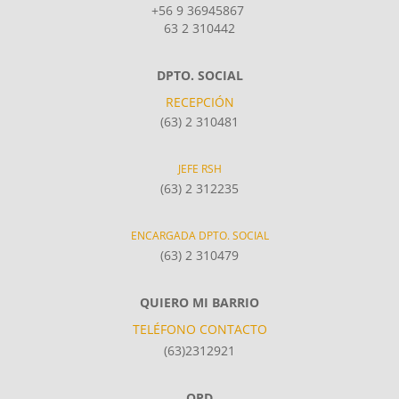
+56 9 36945867
63 2 310442
DPTO. SOCIAL
RECEPCIÓN
(63) 2 310481
JEFE RSH
(63) 2 312235
ENCARGADA DPTO. SOCIAL
(63) 2 310479
QUIERO MI BARRIO
TELÉFONO CONTACTO
(63)2312921
OPD