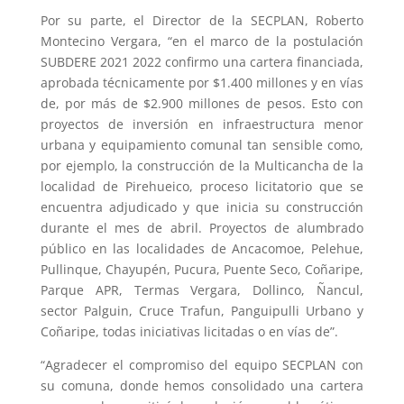
Por su parte, el Director de la SECPLAN, Roberto
Montecino Vergara, “en el marco de la postulación
SUBDERE 2021 2022 confirmo una cartera financiada,
aprobada técnicamente por $1.400 millones y en vías
de, por más de $2.900 millones de pesos. Esto con
proyectos de inversión en infraestructura menor
urbana y equipamiento comunal tan sensible como,
por ejemplo, la construcción de la Multicancha de la
localidad de Pirehueico, proceso licitatorio que se
encuentra adjudicado y que inicia su construcción
durante el mes de abril. Proyectos de alumbrado
público en las localidades de Ancacomoe, Pelehue,
Pullinque, Chayupén, Pucura, Puente Seco, Coñaripe,
Parque APR, Termas Vergara, Dollinco, Ñancul,
sector Palguin, Cruce Trafun, Panguipulli Urbano y
Coñaripe, todas iniciativas licitadas o en vías de”.
“Agradecer el compromiso del equipo SECPLAN con
su comuna, donde hemos consolidado una cartera