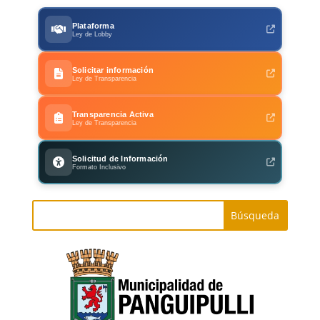
Plataforma
Ley de Lobby
Solicitar información
Ley de Transparencia
Transparencia Activa
Ley de Transparencia
Solicitud de Información
Formato Inclusivo