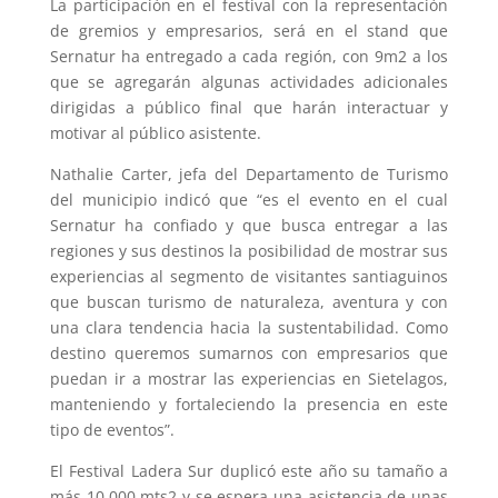
La participación en el festival con la representación
de gremios y empresarios, será en el stand que
Sernatur ha entregado a cada región, con 9m2 a los
que se agregarán algunas actividades adicionales
dirigidas a público final que harán interactuar y
motivar al público asistente.
Nathalie Carter, jefa del Departamento de Turismo
del municipio indicó que “es el evento en el cual
Sernatur ha confiado y que busca entregar a las
regiones y sus destinos la posibilidad de mostrar sus
experiencias al segmento de visitantes santiaguinos
que buscan turismo de naturaleza, aventura y con
una clara tendencia hacia la sustentabilidad. Como
destino queremos sumarnos con empresarios que
puedan ir a mostrar las experiencias en Sietelagos,
manteniendo y fortaleciendo la presencia en este
tipo de eventos”.
El Festival Ladera Sur duplicó este año su tamaño a
más 10.000 mts2 y se espera una asistencia de unas