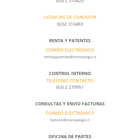
(63) 2 310420
LICENCIAS DE CONDUCIR
(63)2 310483
RENTA Y PATENTES
CORREO ELECTRÓNICO
rentasypatentes@munipangui.cl
CONTROL INTERNO
TELÉFONO CONTACTO
(63) 2 279951
CONSULTAS Y ENVÍO FACTURAS
CORREO ELECTRÓNICO
facturas@munipangui.cl
OFICINA DE PARTES