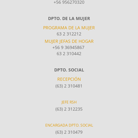
+56 956270320
DPTO. DE LA MUJER
PROGRAMA DE LA MUJER
63 2 312212
MUJER JEFAS DE HOGAR
+56 9 36945867
63 2 310442
DPTO. SOCIAL
RECEPCIÓN
(63) 2 310481
JEFE RSH
(63) 2 312235
ENCARGADA DPTO. SOCIAL
(63) 2 310479