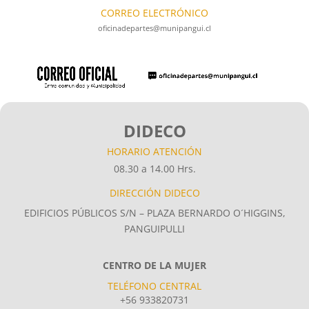
CORREO ELECTRÓNICO
oficinadepartes@munipangui.cl
DIDECO
HORARIO ATENCIÓN
08.30 a 14.00 Hrs.
DIRECCIÓN DIDECO
EDIFICIOS PÚBLICOS S/N – PLAZA BERNARDO O´HIGGINS,
PANGUIPULLI
CENTRO DE LA MUJER
TELÉFONO CENTRAL
+56 933820731