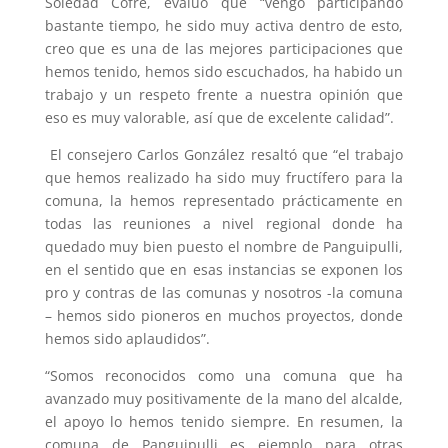
Soledad Cofré, evaluó que “vengo participando
bastante tiempo, he sido muy activa dentro de esto,
creo que es una de las mejores participaciones que
hemos tenido, hemos sido escuchados, ha habido un
trabajo y un respeto frente a nuestra opinión que
eso es muy valorable, así que de excelente calidad”.
El consejero Carlos González resaltó que “el trabajo
que hemos realizado ha sido muy fructífero para la
comuna, la hemos representado prácticamente en
todas las reuniones a nivel regional donde ha
quedado muy bien puesto el nombre de Panguipulli,
en el sentido que en esas instancias se exponen los
pro y contras de las comunas y nosotros -la comuna
– hemos sido pioneros en muchos proyectos, donde
hemos sido aplaudidos”.
“Somos reconocidos como una comuna que ha
avanzado muy positivamente de la mano del alcalde,
el apoyo lo hemos tenido siempre. En resumen, la
comuna de Panguipulli es ejemplo para otras