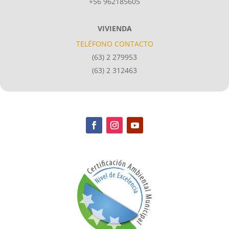
+56 962185605
VIVIENDA
TELÉFONO CONTACTO
(63) 2 279953
(63) 2 312463