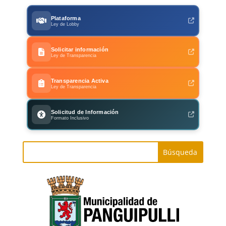
Plataforma
Ley de Lobby
Solicitar información
Ley de Transparencia
Transparencia Activa
Ley de Transparencia
Solicitud de Información
Formato Inclusivo