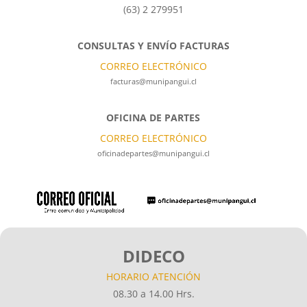
(63) 2 279951
CONSULTAS Y ENVÍO FACTURAS
CORREO ELECTRÓNICO
facturas@munipangui.cl
OFICINA DE PARTES
CORREO ELECTRÓNICO
oficinadepartes@munipangui.cl
DIDECO
HORARIO ATENCIÓN
08.30 a 14.00 Hrs.