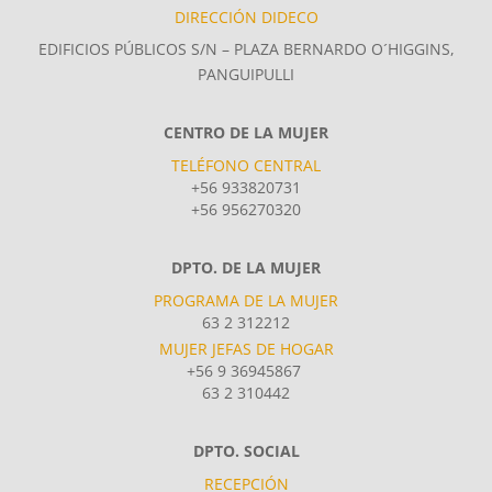
DIRECCIÓN DIDECO
EDIFICIOS PÚBLICOS S/N – PLAZA BERNARDO O´HIGGINS,
PANGUIPULLI
CENTRO DE LA MUJER
TELÉFONO CENTRAL
+56 933820731
+56 956270320
DPTO. DE LA MUJER
PROGRAMA DE LA MUJER
63 2 312212
MUJER JEFAS DE HOGAR
+56 9 36945867
63 2 310442
DPTO. SOCIAL
RECEPCIÓN