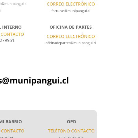
CORREO ELECTRÓNICO
es@munipangui.c
l
facturas@munipangui.cl
 INTERNO
OFICINA DE PARTES
 CONTACTO
CORREO ELECTRÓNICO
 279951
oficinadepartes@munipangui.cl
MI BARRIO
OPD
 CONTACTO
TELÉFONO CONTACTO