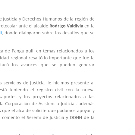
e Justicia y Derechos Humanos de la región de
rotocolar ante el alcalde
Rodrigo Valdivia
en la
i
,
donde dialogaron sobre los desafíos que se
ica de Panguipulli en temas relacionados a los
ridad regional resaltó lo importante que fue la
stacó los avances que se pueden generar
 servicios de justicia, le hicimos presente al
stá teniendo el registro civil con la nueva
aportes y los proyectos relacionados a las
la Corporación de Asistencia Judicial, además
s que el alcalde solicite que podamos apoyar y
», comentó el Seremi de Justicia y DDHH de la