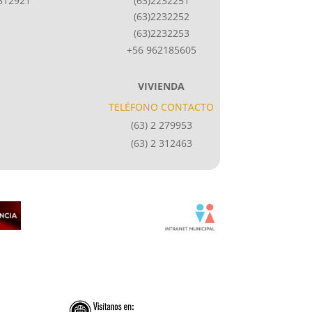
2312921
(63)2232251
(63)2232252
(63)2232253
+56 962185605
VIVIENDA
TELÉFONO CONTACTO
(63) 2 279953
(63) 2 312463