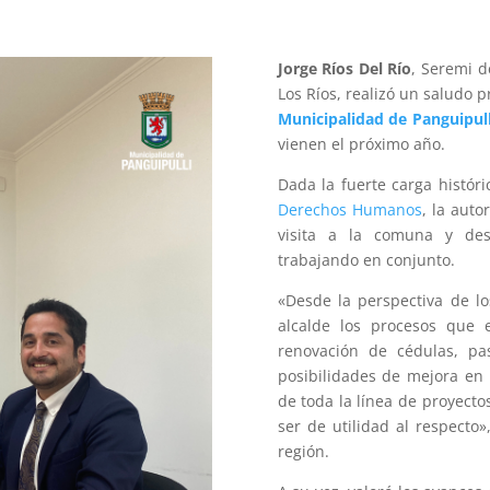
Jorge Ríos Del Río
, Seremi d
Los Ríos, realizó un saludo p
Municipalidad de Panguipull
vienen el próximo año.
Dada la fuerte carga histór
Derechos Humanos
, la auto
visita a la comuna y de
trabajando en conjunto.
«Desde la perspectiva de los
alcalde los procesos que e
renovación de cédulas, pas
posibilidades de mejora en 
de toda la línea de proyecto
ser de utilidad al respecto
región.