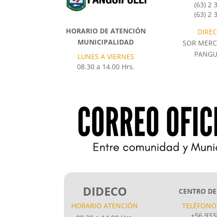
(63) 2
(63) 2
HORARIO DE ATENCIÓN
DIRE
MUNICIPALIDAD
SOR MERC
PANGU
LUNES A VIERNES
08.30 a 14.00 Hrs.
DIDECO
CENTRO DE
HORARIO ATENCIÓN
TELÉFONO
+56 933