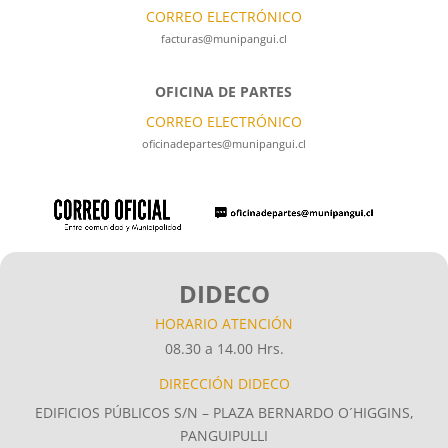
CORREO ELECTRÓNICO
facturas@munipangui.cl
OFICINA DE PARTES
CORREO ELECTRÓNICO
oficinadepartes@munipangui.cl
DIDECO
HORARIO ATENCIÓN
08.30 a 14.00 Hrs.
DIRECCIÓN DIDECO
EDIFICIOS PÚBLICOS S/N – PLAZA BERNARDO O´HIGGINS,
PANGUIPULLI