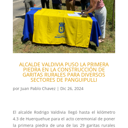
ALCALDE VALDIVIA PUSO LA PRIMERA
PIEDRA EN LA CONSTRUCCIÓN DE
GARITAS RURALES PARA DIVERSOS
SECTORES DE PANGUIPULLI
por
Juan Pablo Chavez
|
Dic 26, 2024
El alcalde Rodrigo Valdivia llegó hasta el kilómetro
4.3 de Huerquehue para el acto ceremonial de poner
la primera piedra de una de las 29 garitas rurales