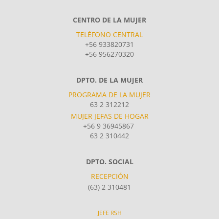
CENTRO DE LA MUJER
TELÉFONO CENTRAL
+56 933820731
+56 956270320
DPTO. DE LA MUJER
PROGRAMA DE LA MUJER
63 2 312212
MUJER JEFAS DE HOGAR
+56 9 36945867
63 2 310442
DPTO. SOCIAL
RECEPCIÓN
(63) 2 310481
JEFE RSH