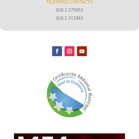
TELÉFONO CONTACTO
(63) 2 279953
(63) 2 312463