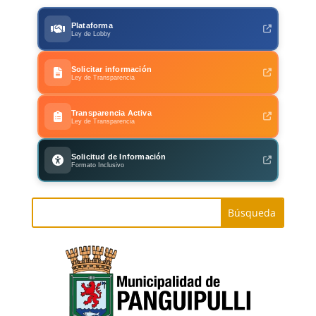
Plataforma
Ley de Lobby
Solicitar información
Ley de Transparencia
Transparencia Activa
Ley de Transparencia
Solicitud de Información
Formato Inclusivo