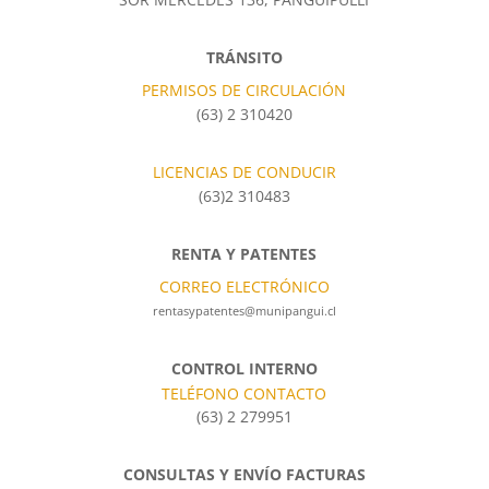
TRÁNSITO
PERMISOS DE CIRCULACIÓN
(63) 2 310420
LICENCIAS DE CONDUCIR
(63)2 310483
RENTA Y PATENTES
CORREO ELECTRÓNICO
rentasypatentes@munipangui.cl
CONTROL INTERNO
TELÉFONO CONTACTO
(63) 2 279951
CONSULTAS Y ENVÍO FACTURAS