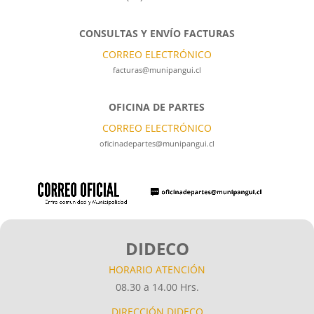
CONSULTAS Y ENVÍO FACTURAS
CORREO ELECTRÓNICO
facturas@munipangui.cl
OFICINA DE PARTES
CORREO ELECTRÓNICO
oficinadepartes@munipangui.cl
DIDECO
HORARIO ATENCIÓN
08.30 a 14.00 Hrs.
DIRECCIÓN DIDECO