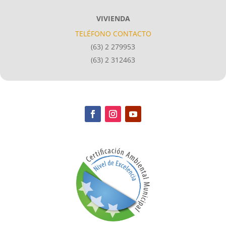
VIVIENDA
TELÉFONO CONTACTO
(63) 2 279953
(63) 2 312463