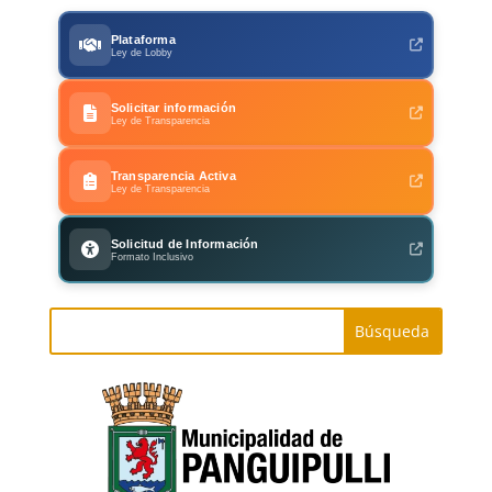
Plataforma
Ley de Lobby
Solicitar información
Ley de Transparencia
Transparencia Activa
Ley de Transparencia
Solicitud de Información
Formato Inclusivo