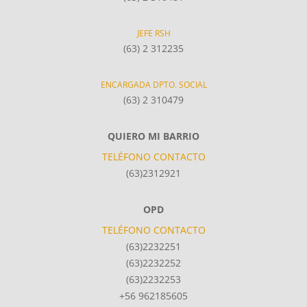
JEFE RSH
(63) 2 312235
ENCARGADA DPTO. SOCIAL
(63) 2 310479
QUIERO MI BARRIO
TELÉFONO CONTACTO
(63)2312921
OPD
TELÉFONO CONTACTO
(63)2232251
(63)2232252
(63)2232253
+56 962185605