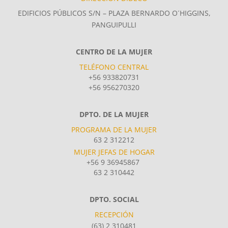
EDIFICIOS PÚBLICOS S/N – PLAZA BERNARDO O´HIGGINS,
PANGUIPULLI
CENTRO DE LA MUJER
TELÉFONO CENTRAL
+56 933820731
+56 956270320
DPTO. DE LA MUJER
PROGRAMA DE LA MUJER
63 2 312212
MUJER JEFAS DE HOGAR
+56 9 36945867
63 2 310442
DPTO. SOCIAL
RECEPCIÓN
(63) 2 310481