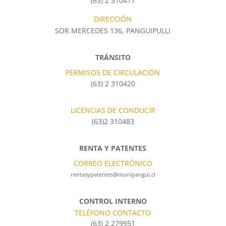
(63) 2 310417
DIRECCIÓN
SOR MERCEDES 136, PANGUIPULLI
TRÁNSITO
PERMISOS DE CIRCULACIÓN
(63) 2 310420
LICENCIAS DE CONDUCIR
(63)2 310483
RENTA Y PATENTES
CORREO ELECTRÓNICO
rentasypatentes@munipangui.cl
CONTROL INTERNO
TELÉFONO CONTACTO
(63) 2 279951