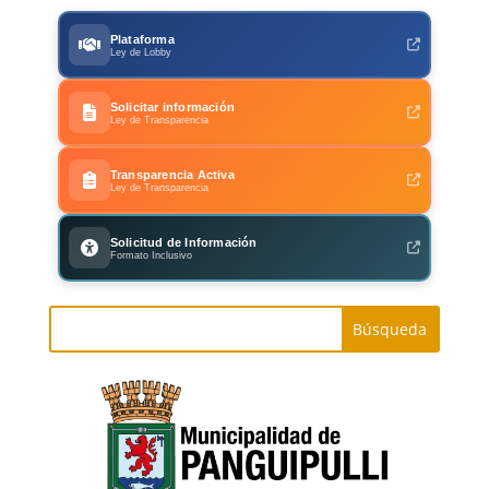
Plataforma
Ley de Lobby
Solicitar información
Ley de Transparencia
Transparencia Activa
Ley de Transparencia
Solicitud de Información
Formato Inclusivo