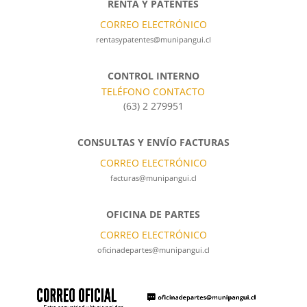
RENTA Y PATENTES
CORREO ELECTRÓNICO
rentasypatentes@munipangui.cl
CONTROL INTERNO
TELÉFONO CONTACTO
(63) 2 279951
CONSULTAS Y ENVÍO FACTURAS
CORREO ELECTRÓNICO
facturas@munipangui.cl
OFICINA DE PARTES
CORREO ELECTRÓNICO
oficinadepartes@munipangui.cl