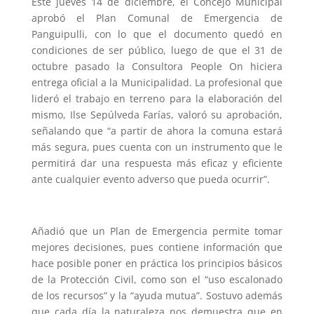
Este jueves 14 de diciembre, el Concejo Municipal
aprobó el Plan Comunal de Emergencia de
Panguipulli, con lo que el documento quedó en
condiciones de ser público, luego de que el 31 de
octubre pasado la Consultora People On hiciera
entrega oficial a la Municipalidad. La profesional que
lideró el trabajo en terreno para la elaboración del
mismo, Ilse Sepúlveda Farías, valoró su aprobación,
señalando que “a partir de ahora la comuna estará
más segura, pues cuenta con un instrumento que le
permitirá dar una respuesta más eficaz y eficiente
ante cualquier evento adverso que pueda ocurrir”.
Añadió que un Plan de Emergencia permite tomar
mejores decisiones, pues contiene información que
hace posible poner en práctica los principios básicos
de la Protección Civil, como son el “uso escalonado
de los recursos” y la “ayuda mutua”. Sostuvo además
que cada día la naturaleza nos demuestra que en