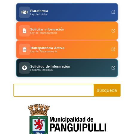
Plataforma
Ley de Lobby
Solicitar información
Ley de Transparencia
Transparencia Activa
Ley de Transparencia
Solicitud de Información
Formato Inclusivo