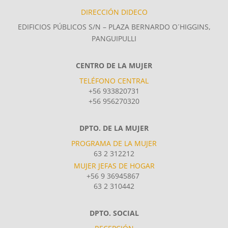
DIRECCIÓN DIDECO
EDIFICIOS PÚBLICOS S/N – PLAZA BERNARDO O´HIGGINS,
PANGUIPULLI
CENTRO DE LA MUJER
TELÉFONO CENTRAL
+56 933820731
+56 956270320
DPTO. DE LA MUJER
PROGRAMA DE LA MUJER
63 2 312212
MUJER JEFAS DE HOGAR
+56 9 36945867
63 2 310442
DPTO. SOCIAL