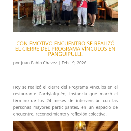
CON EMOTIVO ENCUENTRO SE REALIZÓ
EL CIERRE DEL PROGRAMA VÍNCULOS EN
PANGUIPULLI.
por
Juan Pablo Chavez
|
Feb 19, 2026
Hoy se realizó el cierre del Programa Vínculos en el
restaurante Gardylafquén, instancia que marcó el
término de los 24 meses de intervención con las
personas mayores participantes, en un espacio de
encuentro, reconocimiento y reflexión colectiva.