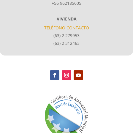
+56 962185605
VIVIENDA
TELÉFONO CONTACTO
(63) 2 279953
(63) 2 312463