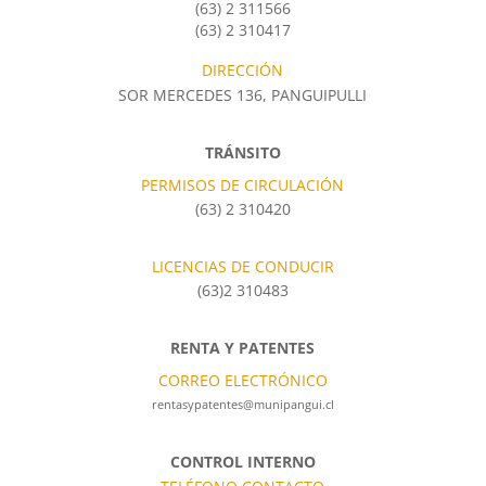
(63) 2 311566
(63) 2 310417
DIRECCIÓN
SOR MERCEDES 136, PANGUIPULLI
TRÁNSITO
PERMISOS DE CIRCULACIÓN
(63) 2 310420
LICENCIAS DE CONDUCIR
(63)2 310483
RENTA Y PATENTES
CORREO ELECTRÓNICO
rentasypatentes@munipangui.cl
CONTROL INTERNO