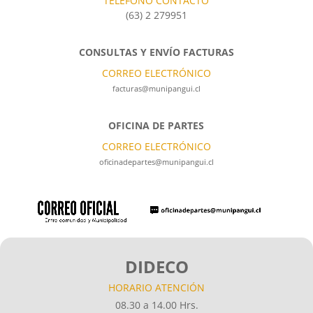
TELÉFONO CONTACTO
(63) 2 279951
CONSULTAS Y ENVÍO FACTURAS
CORREO ELECTRÓNICO
facturas@munipangui.cl
OFICINA DE PARTES
CORREO ELECTRÓNICO
oficinadepartes@munipangui.cl
DIDECO
HORARIO ATENCIÓN
08.30 a 14.00 Hrs.