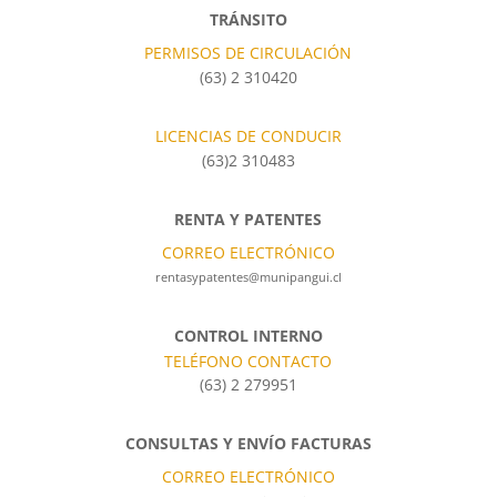
TRÁNSITO
PERMISOS DE CIRCULACIÓN
(63) 2 310420
LICENCIAS DE CONDUCIR
(63)2 310483
RENTA Y PATENTES
CORREO ELECTRÓNICO
rentasypatentes@munipangui.cl
CONTROL INTERNO
TELÉFONO CONTACTO
(63) 2 279951
CONSULTAS Y ENVÍO FACTURAS
CORREO ELECTRÓNICO