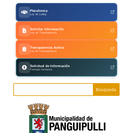
Plataforma
Ley de Lobby
Solicitar información
Ley de Transparencia
Transparencia Activa
Ley de Transparencia
Solicitud de Información
Formato Inclusivo