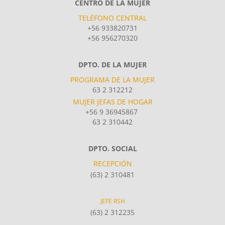
CENTRO DE LA MUJER
TELÉFONO CENTRAL
+56 933820731
+56 956270320
DPTO. DE LA MUJER
PROGRAMA DE LA MUJER
63 2 312212
MUJER JEFAS DE HOGAR
+56 9 36945867
63 2 310442
DPTO. SOCIAL
RECEPCIÓN
(63) 2 310481
JEFE RSH
(63) 2 312235