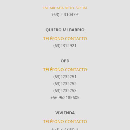
ENCARGADA DPTO. SOCIAL
(63) 2 310479
QUIERO MI BARRIO
TELÉFONO CONTACTO
(63)2312921
OPD
TELÉFONO CONTACTO
(63)2232251
(63)2232252
(63)2232253
+56 962185605
VIVIENDA
TELÉFONO CONTACTO
(63) 2 279953