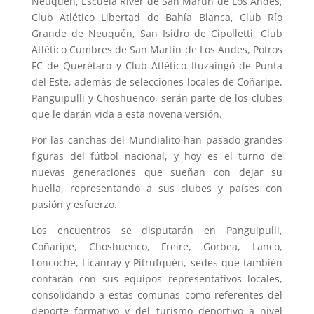
Neuquén, Escuela River de San Martín de Los Andes,
Club Atlético Libertad de Bahía Blanca, Club Río
Grande de Neuquén, San Isidro de Cipolletti, Club
Atlético Cumbres de San Martín de Los Andes, Potros
FC de Querétaro y Club Atlético Ituzaingó de Punta
del Este, además de selecciones locales de Coñaripe,
Panguipulli y Choshuenco, serán parte de los clubes
que le darán vida a esta novena versión.
Por las canchas del Mundialito han pasado grandes
figuras del fútbol nacional, y hoy es el turno de
nuevas generaciones que sueñan con dejar su
huella, representando a sus clubes y países con
pasión y esfuerzo.
Los encuentros se disputarán en Panguipulli,
Coñaripe, Choshuenco, Freire, Gorbea, Lanco,
Loncoche, Licanray y Pitrufquén, sedes que también
contarán con sus equipos representativos locales,
consolidando a estas comunas como referentes del
deporte formativo y del turismo deportivo a nivel