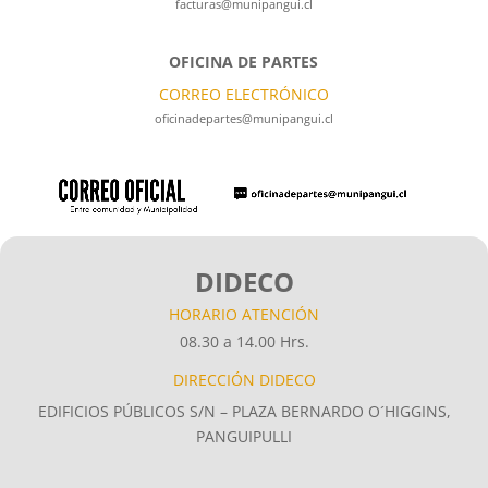
facturas@munipangui.cl
OFICINA DE PARTES
CORREO ELECTRÓNICO
oficinadepartes@munipangui.cl
DIDECO
HORARIO ATENCIÓN
08.30 a 14.00 Hrs.
DIRECCIÓN DIDECO
EDIFICIOS PÚBLICOS S/N – PLAZA BERNARDO O´HIGGINS,
PANGUIPULLI