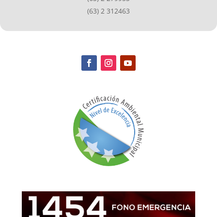
(63) 2 312463