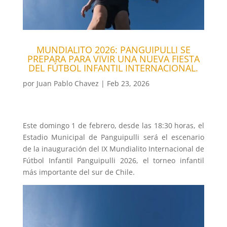
MUNDIALITO 2026: PANGUIPULLI SE
PREPARA PARA VIVIR UNA NUEVA FIESTA
DEL FÚTBOL INFANTIL INTERNACIONAL.
por
Juan Pablo Chavez
|
Feb 23, 2026
Este domingo 1 de febrero, desde las 18:30 horas, el
Estadio Municipal de Panguipulli será el escenario
de la inauguración del IX Mundialito Internacional de
Fútbol Infantil Panguipulli 2026, el torneo infantil
más importante del sur de Chile.