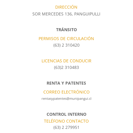
DIRECCIÓN
SOR MERCEDES 136, PANGUIPULLI
TRÁNSITO
PERMISOS DE CIRCULACIÓN
(63) 2 310420
LICENCIAS DE CONDUCIR
(63)2 310483
RENTA Y PATENTES
CORREO ELECTRÓNICO
rentasypatentes@munipangui.cl
CONTROL INTERNO
TELÉFONO CONTACTO
(63) 2 279951