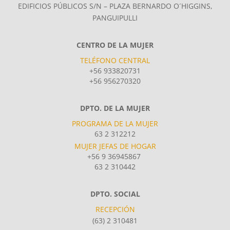
EDIFICIOS PÚBLICOS S/N – PLAZA BERNARDO O´HIGGINS,
PANGUIPULLI
CENTRO DE LA MUJER
TELÉFONO CENTRAL
+56 933820731
+56 956270320
DPTO. DE LA MUJER
PROGRAMA DE LA MUJER
63 2 312212
MUJER JEFAS DE HOGAR
+56 9 36945867
63 2 310442
DPTO. SOCIAL
RECEPCIÓN
(63) 2 310481