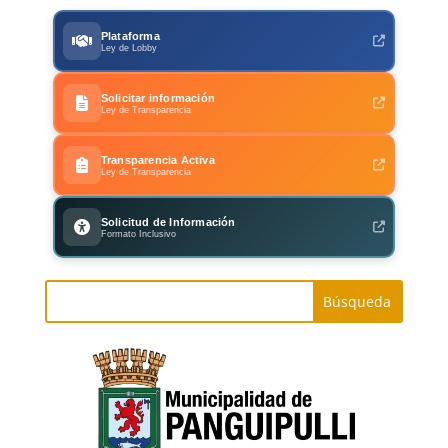
Plataforma
Ley de Lobby
Solicitar información
Ley de Transparencia
Transparencia Activa
Ley de Transparencia
Solicitud de Información
Formato Inclusivo