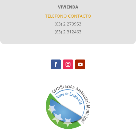
VIVIENDA
TELÉFONO CONTACTO
(63) 2 279953
(63) 2 312463