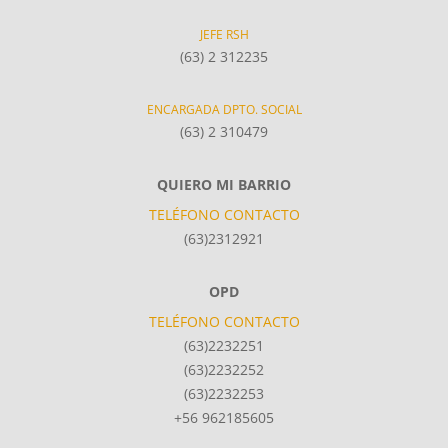
JEFE RSH
(63) 2 312235
ENCARGADA DPTO. SOCIAL
(63) 2 310479
QUIERO MI BARRIO
TELÉFONO CONTACTO
(63)2312921
OPD
TELÉFONO CONTACTO
(63)2232251
(63)2232252
(63)2232253
+56 962185605