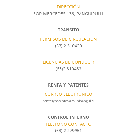
DIRECCIÓN
SOR MERCEDES 136, PANGUIPULLI
TRÁNSITO
PERMISOS DE CIRCULACIÓN
(63) 2 310420
LICENCIAS DE CONDUCIR
(63)2 310483
RENTA Y PATENTES
CORREO ELECTRÓNICO
rentasypatentes@munipangui.cl
CONTROL INTERNO
TELÉFONO CONTACTO
(63) 2 279951