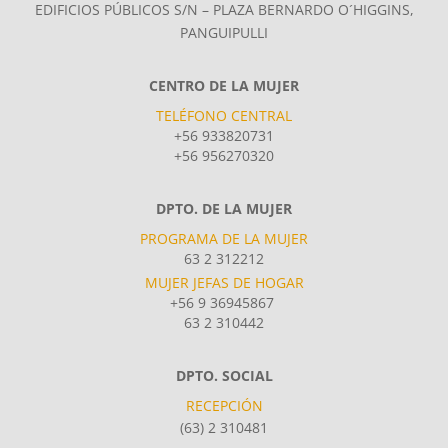
EDIFICIOS PÚBLICOS S/N – PLAZA BERNARDO O´HIGGINS,
PANGUIPULLI
CENTRO DE LA MUJER
TELÉFONO CENTRAL
+56 933820731
+56 956270320
DPTO. DE LA MUJER
PROGRAMA DE LA MUJER
63 2 312212
MUJER JEFAS DE HOGAR
+56 9 36945867
63 2 310442
DPTO. SOCIAL
RECEPCIÓN
(63) 2 310481