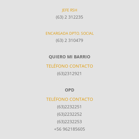
JEFE RSH
(63) 2 312235
ENCARGADA DPTO. SOCIAL
(63) 2 310479
QUIERO MI BARRIO
TELÉFONO CONTACTO
(63)2312921
OPD
TELÉFONO CONTACTO
(63)2232251
(63)2232252
(63)2232253
+56 962185605