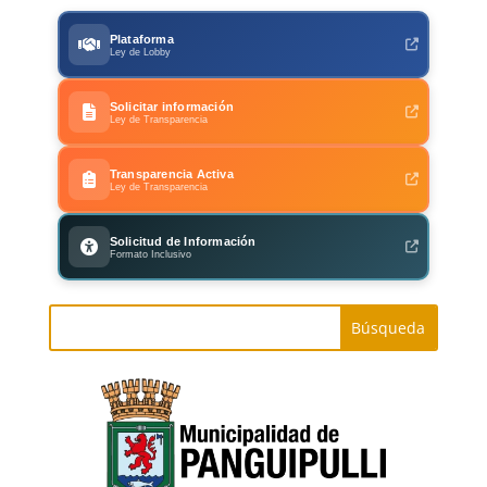
Plataforma
Ley de Lobby
Solicitar información
Ley de Transparencia
Transparencia Activa
Ley de Transparencia
Solicitud de Información
Formato Inclusivo