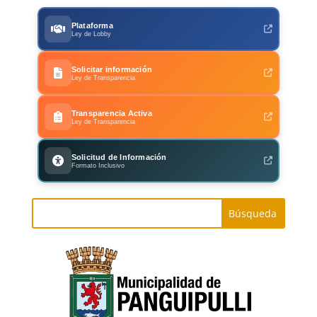
Plataforma
Ley de Lobby
Solicitar información
Ley de Transparencia
Transparencia Activa
Ley de Transparencia
Solicitud de Información
Formato Inclusivo