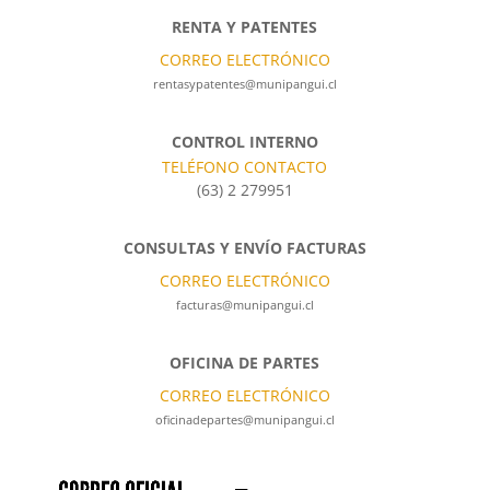
RENTA Y PATENTES
CORREO ELECTRÓNICO
rentasypatentes@munipangui.cl
CONTROL INTERNO
TELÉFONO CONTACTO
(63) 2 279951
CONSULTAS Y ENVÍO FACTURAS
CORREO ELECTRÓNICO
facturas@munipangui.cl
OFICINA DE PARTES
CORREO ELECTRÓNICO
oficinadepartes@munipangui.cl