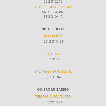
63 2 312212
MUJER JEFAS DE HOGAR
+56 9 36945867
63 2 310442
DPTO. SOCIAL
RECEPCIÓN
(63) 2 310481
JEFE RSH
(63) 2 312235
ENCARGADA DPTO. SOCIAL
(63) 2 310479
QUIERO MI BARRIO
TELÉFONO CONTACTO
(63)2312921