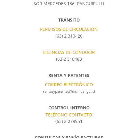
SOR MERCEDES 136, PANGUIPULLI
TRÁNSITO
PERMISOS DE CIRCULACIÓN
(63) 2 310420
LICENCIAS DE CONDUCIR
(63)2 310483
RENTA Y PATENTES
CORREO ELECTRÓNICO
rentasypatentes@munipangui.cl
CONTROL INTERNO
TELÉFONO CONTACTO
(63) 2 279951
CONSULTAS Y ENVÍO FACTURAS