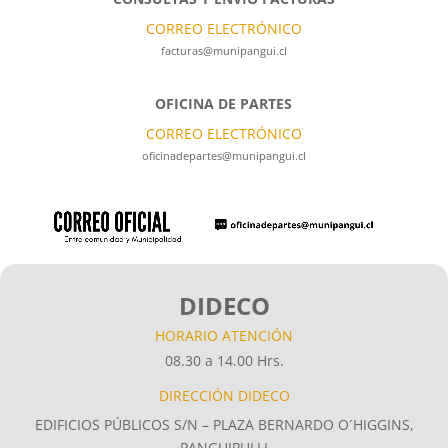
CORREO ELECTRÓNICO
facturas@munipangui.cl
OFICINA DE PARTES
CORREO ELECTRÓNICO
oficinadepartes@munipangui.cl
DIDECO
HORARIO ATENCIÓN
08.30 a 14.00 Hrs.
DIRECCIÓN DIDECO
EDIFICIOS PÚBLICOS S/N – PLAZA BERNARDO O´HIGGINS,
PANGUIPULLI