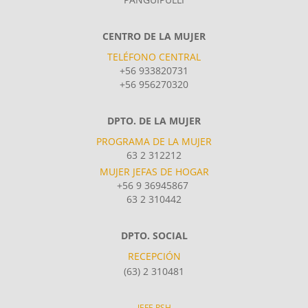
CENTRO DE LA MUJER
TELÉFONO CENTRAL
+56 933820731
+56 956270320
DPTO. DE LA MUJER
PROGRAMA DE LA MUJER
63 2 312212
MUJER JEFAS DE HOGAR
+56 9 36945867
63 2 310442
DPTO. SOCIAL
RECEPCIÓN
(63) 2 310481
JEFE RSH