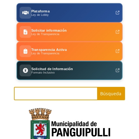
Plataforma
Ley de Lobby
Solicitar información
Ley de Transparencia
Transparencia Activa
Ley de Transparencia
Solicitud de Información
Formato Inclusivo