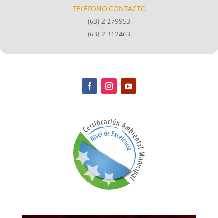
TELÉFONO CONTACTO
(63) 2 279953
(63) 2 312463