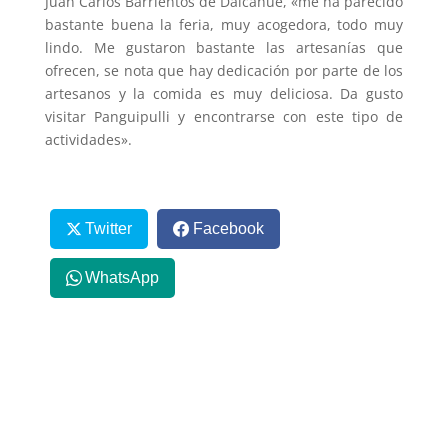
Juan Carlos Barrientos de Dalcahue, «me ha parecido
bastante buena la feria, muy acogedora, todo muy
lindo. Me gustaron bastante las artesanías que
ofrecen, se nota que hay dedicación por parte de los
artesanos y la comida es muy deliciosa. Da gusto
visitar Panguipulli y encontrarse con este tipo de
actividades».
Twitter
Facebook
WhatsApp