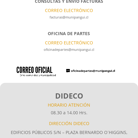
CONSULTAS Y ENVÍO FACTURAS
CORREO ELECTRÓNICO
facturas@munipangui.cl
OFICINA DE PARTES
CORREO ELECTRÓNICO
oficinadepartes@munipangui.cl
DIDECO
HORARIO ATENCIÓN
08.30 a 14.00 Hrs.
DIRECCIÓN DIDECO
EDIFICIOS PÚBLICOS S/N – PLAZA BERNARDO O´HIGGINS,