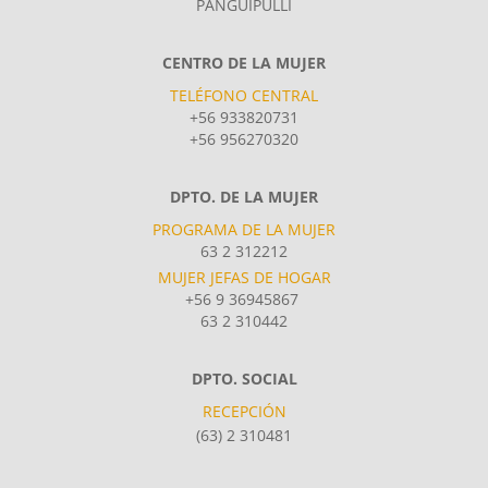
PANGUIPULLI
CENTRO DE LA MUJER
TELÉFONO CENTRAL
+56 933820731
+56 956270320
DPTO. DE LA MUJER
PROGRAMA DE LA MUJER
63 2 312212
MUJER JEFAS DE HOGAR
+56 9 36945867
63 2 310442
DPTO. SOCIAL
RECEPCIÓN
(63) 2 310481