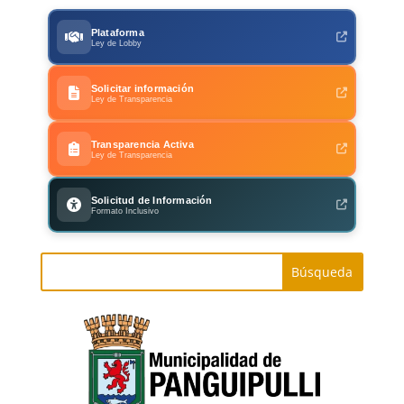
Plataforma
Ley de Lobby
Solicitar información
Ley de Transparencia
Transparencia Activa
Ley de Transparencia
Solicitud de Información
Formato Inclusivo