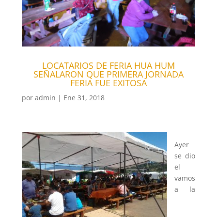
LOCATARIOS DE FERIA HUA HUM
SEÑALARON QUE PRIMERA JORNADA
FERIA FUE EXITOSA
por
admin
|
Ene 31, 2018
Ayer
se dio
el
vamos
a la