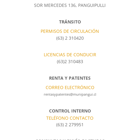
SOR MERCEDES 136, PANGUIPULLI
TRÁNSITO
PERMISOS DE CIRCULACIÓN
(63) 2 310420
LICENCIAS DE CONDUCIR
(63)2 310483
RENTA Y PATENTES
CORREO ELECTRÓNICO
rentasypatentes@munipangui.cl
CONTROL INTERNO
TELÉFONO CONTACTO
(63) 2 279951