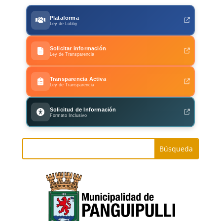
Plataforma
Ley de Lobby
Solicitar información
Ley de Transparencia
Transparencia Activa
Ley de Transparencia
Solicitud de Información
Formato Inclusivo