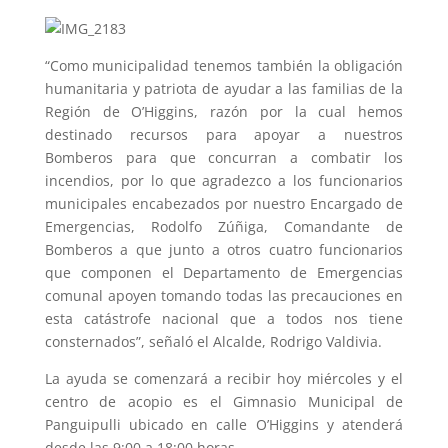
“Como municipalidad tenemos también la obligación
humanitaria y patriota de ayudar a las familias de la
Región de O’Higgins, razón por la cual hemos
destinado recursos para apoyar a nuestros
Bomberos para que concurran a combatir los
incendios, por lo que agradezco a los funcionarios
municipales encabezados por nuestro Encargado de
Emergencias, Rodolfo Zúñiga, Comandante de
Bomberos a que junto a otros cuatro funcionarios
que componen el Departamento de Emergencias
comunal apoyen tomando todas las precauciones en
esta catástrofe nacional que a todos nos tiene
consternados”, señaló el Alcalde, Rodrigo Valdivia.
La ayuda se comenzará a recibir hoy miércoles y el
centro de acopio es el Gimnasio Municipal de
Panguipulli ubicado en calle O’Higgins y atenderá
desde las 9:00 a 18:00 horas.