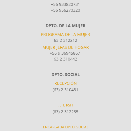
+56 933820731
+56 956270320
DPTO. DE LA MUJER
PROGRAMA DE LA MUJER
63 2 312212
MUJER JEFAS DE HOGAR
+56 9 36945867
63 2 310442
DPTO. SOCIAL
RECEPCIÓN
(63) 2 310481
JEFE RSH
(63) 2 312235
ENCARGADA DPTO. SOCIAL