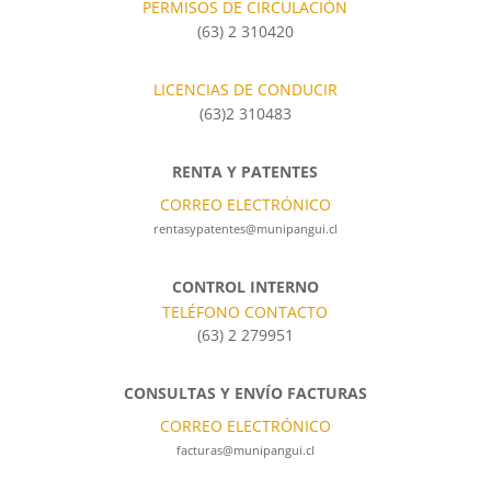
PERMISOS DE CIRCULACIÓN
(63) 2 310420
LICENCIAS DE CONDUCIR
(63)2 310483
RENTA Y PATENTES
CORREO ELECTRÓNICO
rentasypatentes@munipangui.cl
CONTROL INTERNO
TELÉFONO CONTACTO
(63) 2 279951
CONSULTAS Y ENVÍO FACTURAS
CORREO ELECTRÓNICO
facturas@munipangui.cl