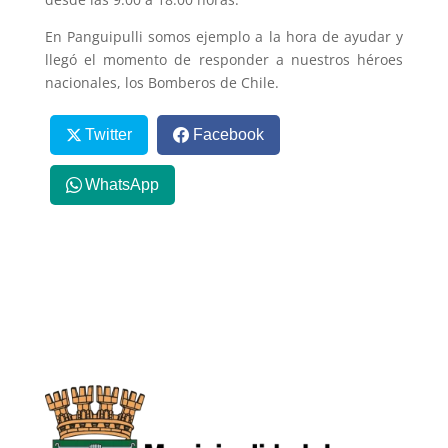
En Panguipulli somos ejemplo a la hora de ayudar y
llegó el momento de responder a nuestros héroes
nacionales, los Bomberos de Chile.
Twitter
Facebook
WhatsApp