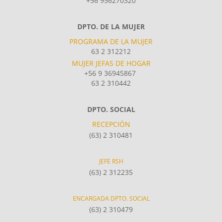
+56 956270320
DPTO. DE LA MUJER
PROGRAMA DE LA MUJER
63 2 312212
MUJER JEFAS DE HOGAR
+56 9 36945867
63 2 310442
DPTO. SOCIAL
RECEPCIÓN
(63) 2 310481
JEFE RSH
(63) 2 312235
ENCARGADA DPTO. SOCIAL
(63) 2 310479