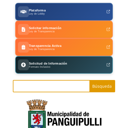
Plataforma
Ley de Lobby
Solicitar información
Ley de Transparencia
Transparencia Activa
Ley de Transparencia
Solicitud de Información
Formato Inclusivo