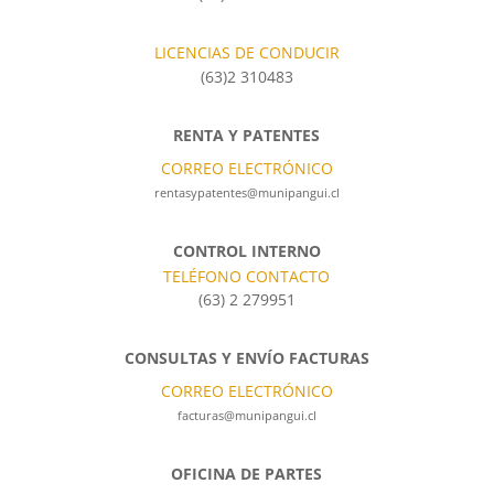
LICENCIAS DE CONDUCIR
(63)2 310483
RENTA Y PATENTES
CORREO ELECTRÓNICO
rentasypatentes@munipangui.cl
CONTROL INTERNO
TELÉFONO CONTACTO
(63) 2 279951
CONSULTAS Y ENVÍO FACTURAS
CORREO ELECTRÓNICO
facturas@munipangui.cl
OFICINA DE PARTES