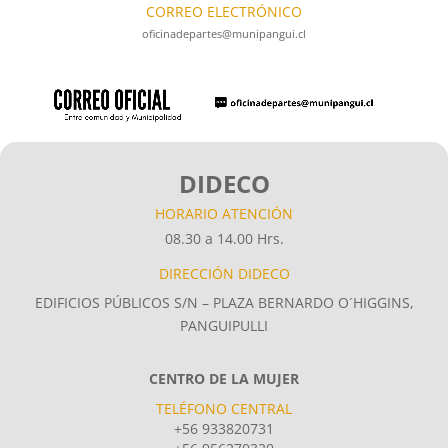
CORREO ELECTRÓNICO
oficinadepartes@munipangui.cl
DIDECO
HORARIO ATENCIÓN
08.30 a 14.00 Hrs.
DIRECCIÓN DIDECO
EDIFICIOS PÚBLICOS S/N – PLAZA BERNARDO O´HIGGINS,
PANGUIPULLI
CENTRO DE LA MUJER
TELÉFONO CENTRAL
+56 933820731