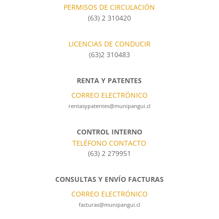
PERMISOS DE CIRCULACIÓN
(63) 2 310420
LICENCIAS DE CONDUCIR
(63)2 310483
RENTA Y PATENTES
CORREO ELECTRÓNICO
rentasypatentes@munipangui.cl
CONTROL INTERNO
TELÉFONO CONTACTO
(63) 2 279951
CONSULTAS Y ENVÍO FACTURAS
CORREO ELECTRÓNICO
facturas@munipangui.cl