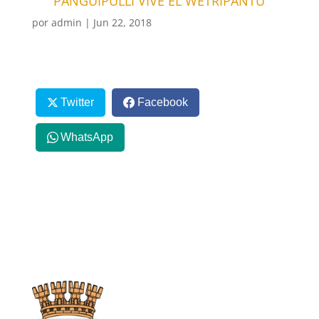
PANGUIPULLI VIVE EL WETRIPANTU
por
admin
|
Jun 22, 2018
Twitter
Facebook
WhatsApp