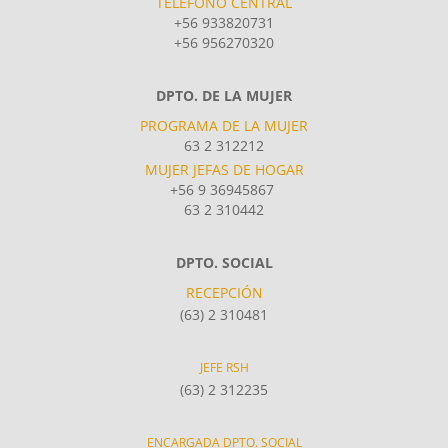
TELÉFONO CENTRAL
+56 933820731
+56 956270320
DPTO. DE LA MUJER
PROGRAMA DE LA MUJER
63 2 312212
MUJER JEFAS DE HOGAR
+56 9 36945867
63 2 310442
DPTO. SOCIAL
RECEPCIÓN
(63) 2 310481
JEFE RSH
(63) 2 312235
ENCARGADA DPTO. SOCIAL