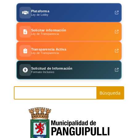
Plataforma
Ley de Lobby
Solicitar información
Ley de Transparencia
Transparencia Activa
Ley de Transparencia
Solicitud de Información
Formato Inclusivo