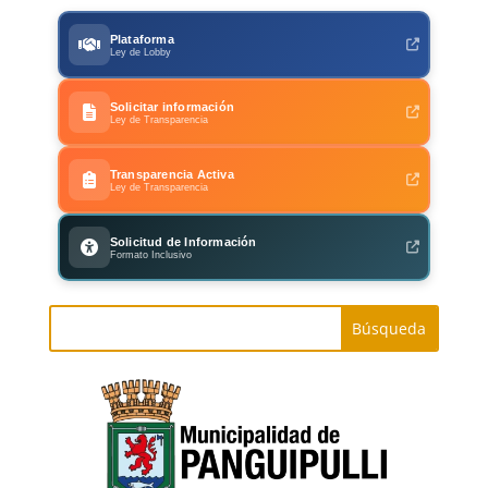
Plataforma
Ley de Lobby
Solicitar información
Ley de Transparencia
Transparencia Activa
Ley de Transparencia
Solicitud de Información
Formato Inclusivo