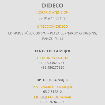
DIDECO
HORARIO ATENCIÓN
08.30 a 14.00 Hrs.
DIRECCIÓN DIDECO
EDIFICIOS PÚBLICOS S/N – PLAZA BERNARDO O´HIGGINS,
PANGUIPULLI
CENTRO DE LA MUJER
TELÉFONO CENTRAL
+56 933820731
+56 956270320
DPTO. DE LA MUJER
PROGRAMA DE LA MUJER
63 2 312212
MUJER JEFAS DE HOGAR
+56 9 36945867