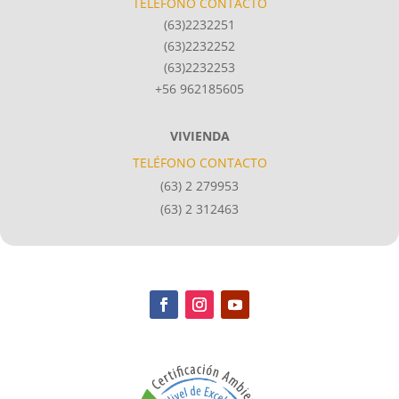
TELÉFONO CONTACTO
(63)2232251
(63)2232252
(63)2232253
+56 962185605
VIVIENDA
TELÉFONO CONTACTO
(63) 2 279953
(63) 2 312463