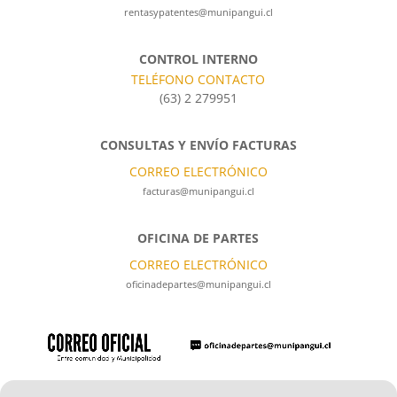
rentasypatentes@munipangui.cl
CONTROL INTERNO
TELÉFONO CONTACTO
(63) 2 279951
CONSULTAS Y ENVÍO FACTURAS
CORREO ELECTRÓNICO
facturas@munipangui.cl
OFICINA DE PARTES
CORREO ELECTRÓNICO
oficinadepartes@munipangui.cl