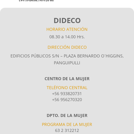
DIDECO
HORARIO ATENCIÓN
08.30 a 14.00 Hrs.
DIRECCIÓN DIDECO
EDIFICIOS PÚBLICOS S/N – PLAZA BERNARDO O´HIGGINS,
PANGUIPULLI
CENTRO DE LA MUJER
TELÉFONO CENTRAL
+56 933820731
+56 956270320
DPTO. DE LA MUJER
PROGRAMA DE LA MUJER
63 2 312212