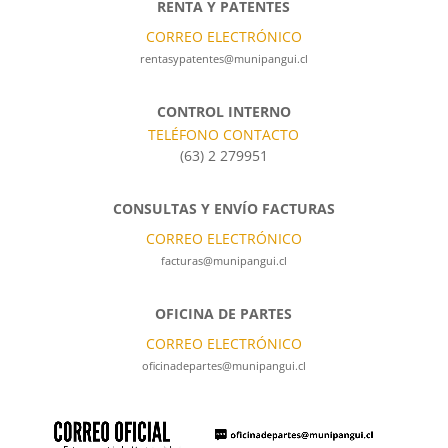
RENTA Y PATENTES
CORREO ELECTRÓNICO
rentasypatentes@munipangui.cl
CONTROL INTERNO
TELÉFONO CONTACTO
(63) 2 279951
CONSULTAS Y ENVÍO FACTURAS
CORREO ELECTRÓNICO
facturas@munipangui.cl
OFICINA DE PARTES
CORREO ELECTRÓNICO
oficinadepartes@munipangui.cl