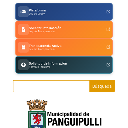
Plataforma
Ley de Lobby
Solicitar información
Ley de Transparencia
Transparencia Activa
Ley de Transparencia
Solicitud de Información
Formato Inclusivo