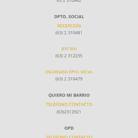
63 2 310442
DPTO. SOCIAL
RECEPCIÓN
(63) 2 310481
JEFE RSH
(63) 2 312235
ENCARGADA DPTO. SOCIAL
(63) 2 310479
QUIERO MI BARRIO
TELÉFONO CONTACTO
(63)2312921
OPD
TELÉFONO CONTACTO