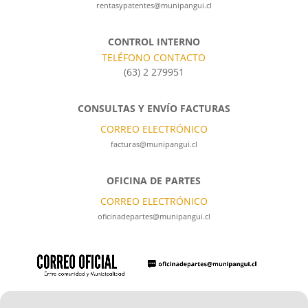
rentasypatentes@munipangui.cl
CONTROL INTERNO
TELÉFONO CONTACTO
(63) 2 279951
CONSULTAS Y ENVÍO FACTURAS
CORREO ELECTRÓNICO
facturas@munipangui.cl
OFICINA DE PARTES
CORREO ELECTRÓNICO
oficinadepartes@munipangui.cl