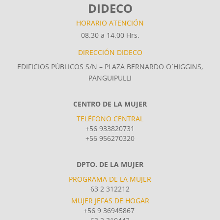
DIDECO
HORARIO ATENCIÓN
08.30 a 14.00 Hrs.
DIRECCIÓN DIDECO
EDIFICIOS PÚBLICOS S/N – PLAZA BERNARDO O´HIGGINS,
PANGUIPULLI
CENTRO DE LA MUJER
TELÉFONO CENTRAL
+56 933820731
+56 956270320
DPTO. DE LA MUJER
PROGRAMA DE LA MUJER
63 2 312212
MUJER JEFAS DE HOGAR
+56 9 36945867