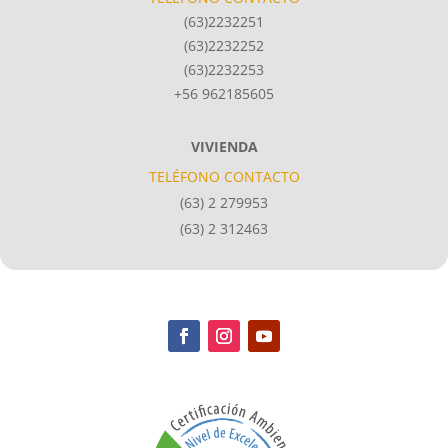
(63)2232251
(63)2232252
(63)2232253
+56 962185605
VIVIENDA
TELÉFONO CONTACTO
(63) 2 279953
(63) 2 312463