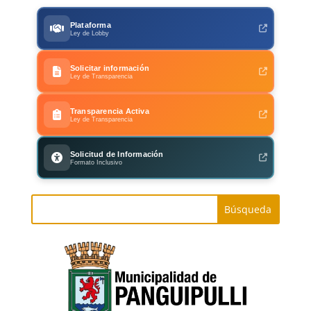
Plataforma
Ley de Lobby
Solicitar información
Ley de Transparencia
Transparencia Activa
Ley de Transparencia
Solicitud de Información
Formato Inclusivo