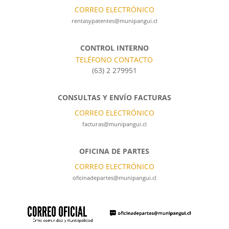
CORREO ELECTRÓNICO
rentasypatentes@munipangui.cl
CONTROL INTERNO
TELÉFONO CONTACTO
(63) 2 279951
CONSULTAS Y ENVÍO FACTURAS
CORREO ELECTRÓNICO
facturas@munipangui.cl
OFICINA DE PARTES
CORREO ELECTRÓNICO
oficinadepartes@munipangui.cl