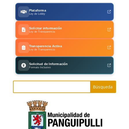
Plataforma
Ley de Lobby
Solicitar información
Ley de Transparencia
Transparencia Activa
Ley de Transparencia
Solicitud de Información
Formato Inclusivo