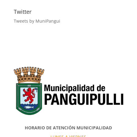
Twitter
Tweets by MuniPangui
HORARIO DE ATENCIÓN MUNICIPALIDAD
LUNES A VIERNES