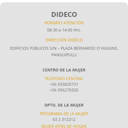
DIDECO
HORARIO ATENCIÓN
08.30 a 14.00 Hrs.
DIRECCIÓN DIDECO
EDIFICIOS PÚBLICOS S/N – PLAZA BERNARDO O´HIGGINS,
PANGUIPULLI
CENTRO DE LA MUJER
TELÉFONO CENTRAL
+56 933820731
+56 956270320
DPTO. DE LA MUJER
PROGRAMA DE LA MUJER
63 2 312212
MUJER JEFAS DE HOGAR