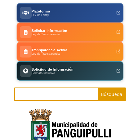
Plataforma
Ley de Lobby
Solicitar información
Ley de Transparencia
Transparencia Activa
Ley de Transparencia
Solicitud de Información
Formato Inclusivo