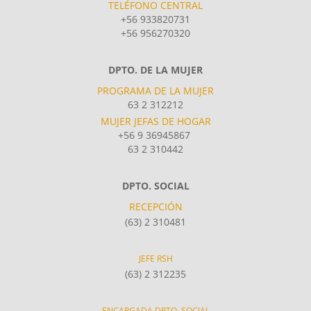
TELÉFONO CENTRAL
+56 933820731
+56 956270320
DPTO. DE LA MUJER
PROGRAMA DE LA MUJER
63 2 312212
MUJER JEFAS DE HOGAR
+56 9 36945867
63 2 310442
DPTO. SOCIAL
RECEPCIÓN
(63) 2 310481
JEFE RSH
(63) 2 312235
ENCARGADA DPTO. SOCIAL