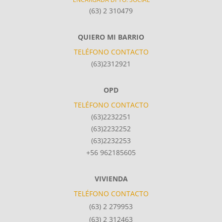
(63) 2 310479
QUIERO MI BARRIO
TELÉFONO CONTACTO
(63)2312921
OPD
TELÉFONO CONTACTO
(63)2232251
(63)2232252
(63)2232253
+56 962185605
VIVIENDA
TELÉFONO CONTACTO
(63) 2 279953
(63) 2 312463