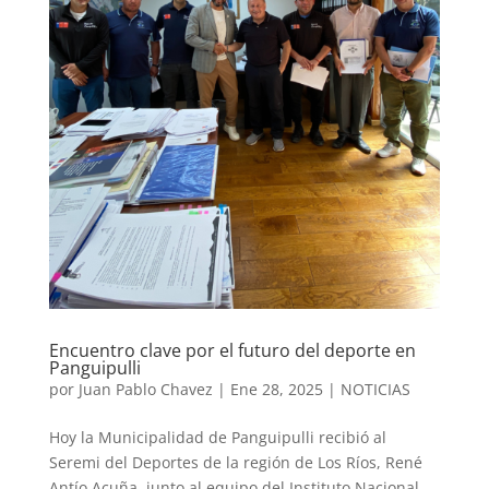
Encuentro clave por el futuro del deporte en
Panguipulli
por
Juan Pablo Chavez
|
Ene 28, 2025
|
NOTICIAS
Hoy la Municipalidad de Panguipulli recibió al
Seremi del Deportes de la región de Los Ríos, René
Antío Acuña, junto al equipo del Instituto Nacional