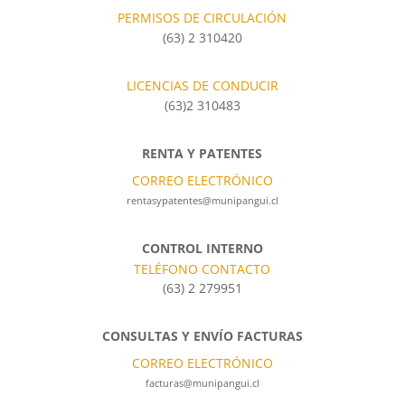
PERMISOS DE CIRCULACIÓN
(63) 2 310420
LICENCIAS DE CONDUCIR
(63)2 310483
RENTA Y PATENTES
CORREO ELECTRÓNICO
rentasypatentes@munipangui.cl
CONTROL INTERNO
TELÉFONO CONTACTO
(63) 2 279951
CONSULTAS Y ENVÍO FACTURAS
CORREO ELECTRÓNICO
facturas@munipangui.cl