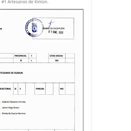
al #1 Artesanos de Kimün.