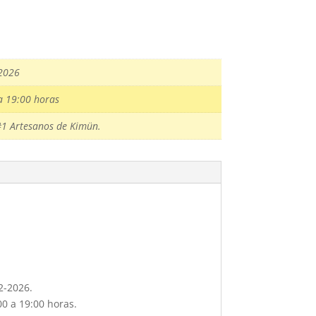
2026
a 19:00 horas
#1 Artesanos de Kimün.
2-2026.
00 a 19:00 horas.