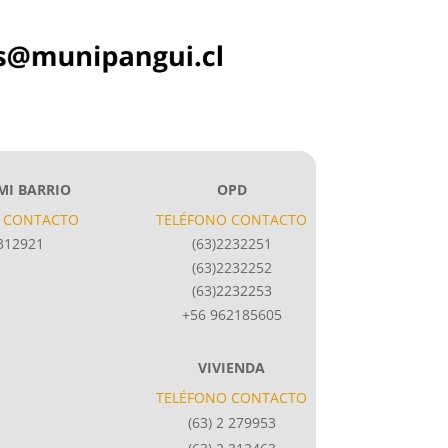
MI BARRIO
OPD
 CONTACTO
TELÉFONO CONTACTO
2312921
(63)2232251
(63)2232252
(63)2232253
+56 962185605
VIVIENDA
TELÉFONO CONTACTO
(63) 2 279953