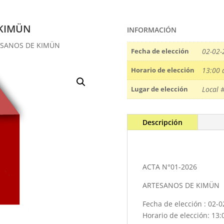
 KIMÜN
INFORMACIÓN
TESANOS DE KIMÜN
Fecha de elección
02-02-
Horario de elección
13:00 
Lugar de elección
Local 
Descripción
ACTA N°01-2026
ARTESANOS DE KIMÜN
Fecha de elección : 02-0
Horario de elección: 13: