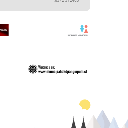
(63) 2 312463